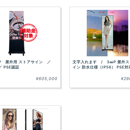
㎜P 屋外用 ストアサイン ／
文字入れます / 3㎜P 屋外
 ／ PSE認証
イン 防水仕様（IP56） PSE対
¥605,000
¥29