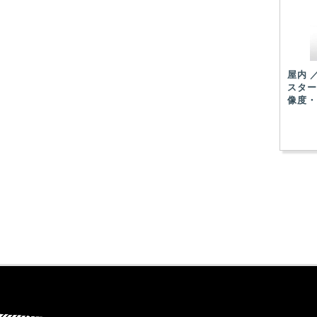
屋内 ／
スター
像度・