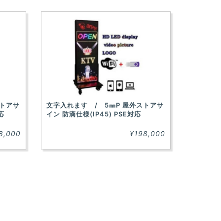
ストアサ
文字入れます / 5㎜P 屋外ストアサ
応
イン 防滴仕様(IP45) PSE対応
8,000
¥198,000